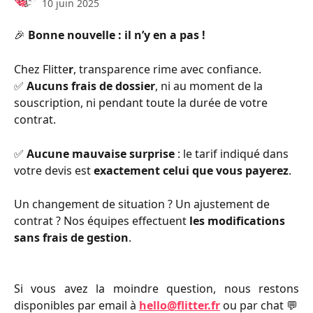
10 juin 2025
🎉
Bonne nouvelle : il n’y en a pas !
Chez Flitte
r
, transparence rime avec confiance.
✅ 
Aucuns frais de dossier
, ni au moment de la 
souscription, ni pendant toute la durée de votre 
contrat.
✅ 
Aucune mauvaise surprise
 : le tarif indiqué dans 
votre devis est 
exactement celui que vous payerez
.
Un changement de situation ? Un ajustement de 
contrat ? Nos équipes effectuent 
les modifications 
sans frais de gestion
.
Si vous avez la moindre question, nous restons
disponibles par email à
hello@flitter.fr
ou par chat 💬