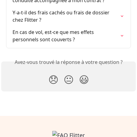
conduite accompagnée à mon contrat ?
Y-a-t-il des frais cachés ou frais de dossier 
chez Flitter ?
En cas de vol, est-ce que mes effets 
personnels sont couverts ?
Avez-vous trouvé la réponse à votre question ?
😞
😐
😃