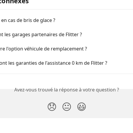
 connexes
 en cas de bris de glace ?
t les garages partenaires de Flitter ?
re l'option véhicule de remplacement ?
ont les garanties de l'assistance 0 km de Flitter ?
Avez-vous trouvé la réponse à votre question ?
😞
😐
😃