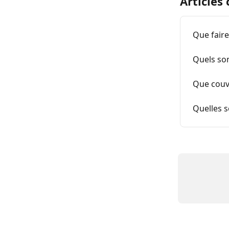
Articles
Que faire
Quels son
Que couv
Quelles s