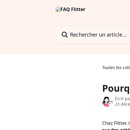
Passer au contenu principal
Rechercher un article...
Toutes les col
Pourq
Écrit p
23 déc
Chez Flitter,