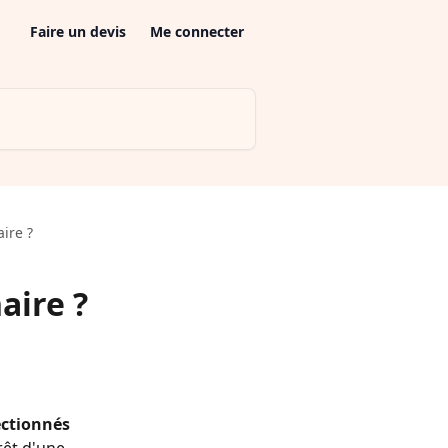
Faire un devis
Me connecter
ire ?
aire ?
ectionnés 