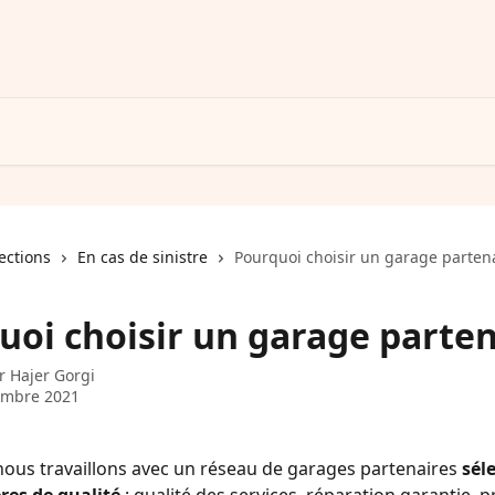
lections
En cas de sinistre
Pourquoi choisir un garage partena
uoi choisir un garage parten
ar
Hajer Gorgi
embre 2021
 nous travaillons avec un réseau de
garages partenaires 
sél