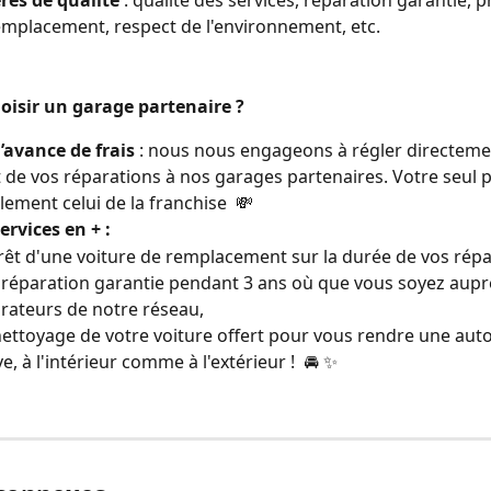
ères de qualité
 : qualité des services, réparation garantie, p
emplacement, respect de l'environnement, etc.
oisir un garage partenaire ?
 d’avance de frais
 : nous nous engageons à régler directemen
de vos réparations à nos garages partenaires. Votre seul 
lement celui de la franchise  💸
services en + : 
rêt d'une voiture de remplacement sur la durée de vos répa
réparation garantie pendant 3 ans où que vous soyez aupr
rateurs de notre réseau,
ettoyage de votre voiture offert pour vous rendre une au
e, à l'intérieur comme à l'extérieur !  🚘 ✨